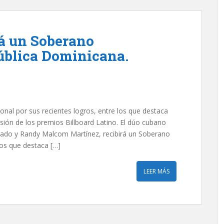
rá un Soberano
ública Dominicana.
onal por sus recientes logros, entre los que destaca
ión de los premios Billboard Latino. El dúo cubano
gado y Randy Malcom Martínez, recibirá un Soberano
los que destaca […]
LEER MÁS