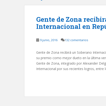
Gente de Zona recibi
Internacional en Rep
9 junio, 2016
132 comentarios
Gente de Zona recibirá un Soberano Internaci
su premio como mejor dueto en la última vers
Gente de Zona, integrado por Alexander Del
Internacional por sus recientes logros, entre 