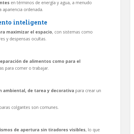
entes
en términos de energía y agua, a menudo
a apariencia ordenada.
nto inteligente
ra maximizar el espacio
, con sistemas como
res y despensas ocultas.
eparación de alimentos como para el
as para comer o trabajar.
n ambiental, de tarea y decorativa
para crear un
ámparas colgantes son comunes.
smos de apertura sin tiradores visibles
, lo que