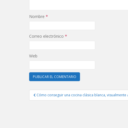
Nombre
*
Correo electrónico
*
Web
Navegación
Cómo conseguir una cocina clásica blanca, visualmente a
de
entradas