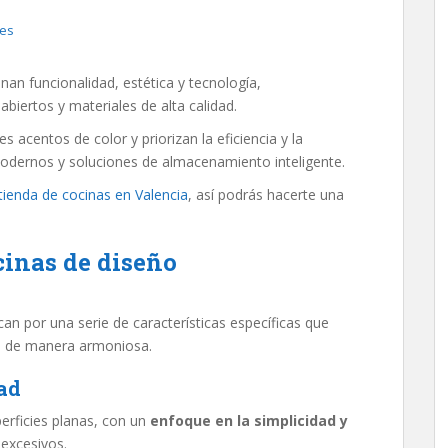
des
n funcionalidad, estética y tecnología,
abiertos y materiales de alta calidad.
s acentos de color y priorizan la eficiencia y la
odernos y soluciones de almacenamiento inteligente.
tienda de cocinas en Valencia
, así podrás hacerte una
cinas de diseño
n por una serie de características específicas que
ía de manera armoniosa.
ad
erficies planas, con un
enfoque en la simplicidad y
excesivos.