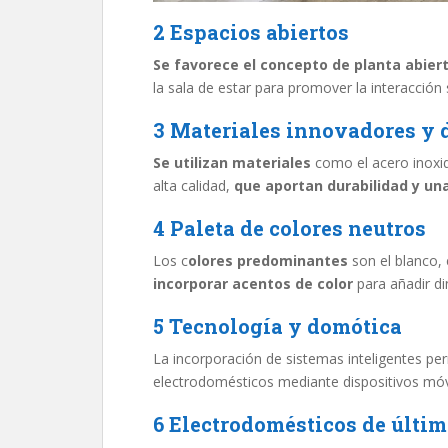
2 Espacios abiertos
Se favorece el concepto de planta abier
la sala de estar para promover la interacción s
3 Materiales innovadores y d
Se utilizan materiales
como el acero inoxida
alta calidad,
que aportan durabilidad y un
4 Paleta de colores neutros
Los c
olores predominantes
son el blanco, 
incorporar acentos de color
para añadir di
5 Tecnología y domótica
La incorporación de sistemas inteligentes perm
electrodomésticos mediante dispositivos móv
6 Electrodomésticos de últi