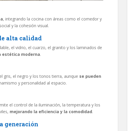
ta
, integrando la cocina con áreas como el comedor y
ocial y la cohesión visual.
e alta calidad
ble, el vidrio, el cuarzo, el granito y los laminados de
a estética moderna
.
el gris, el negro y los tonos tierra, aunque
se pueden
namismo y personalidad al espacio.
ite el control de la iluminación, la temperatura y los
iles,
mejorando la eficiencia y la comodidad
.
ma generación