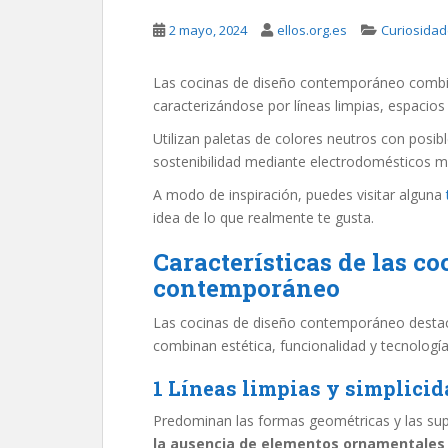
2 mayo, 2024
ellos.org.es
Curiosida
Las cocinas de diseño contemporáneo combina
caracterizándose por líneas limpias, espacios 
Utilizan paletas de colores neutros con posible
sostenibilidad mediante electrodomésticos m
A modo de inspiración, puedes visitar alguna
idea de lo que realmente te gusta.
Características de las co
contemporáneo
Las cocinas de diseño contemporáneo destaca
combinan estética, funcionalidad y tecnolog
1 Líneas limpias y simplicid
Predominan las formas geométricas y las sup
la ausencia de elementos ornamentales