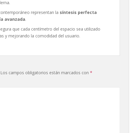
derna.
 contemporáneo representan la
síntesis perfecta
gía avanzada
.
segura que cada centímetro del espacio sea utilizado
rias y mejorando la comodidad del usuario.
Los campos obligatorios están marcados con
*