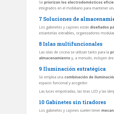
Se
priorizan los electrodomésticos efici
integrados en el mobiliario para mantener un
7 Soluciones de almacenamie
Los gabinetes y cajones están
diseñados pa
estanterías extraíbles, organizadores modula
8 Islas multifuncionales
Las islas de cocina se utilizan tanto para la
pr
almacenamiento
y, a menudo, incluyen áre
9 Iluminación estratégica
Se emplea una
combinación de iluminació
espacio funcional y acogedor.
Las luces empotradas, las tiras LED y las l
10 Gabinetes sin tiradores
Los gabinetes y cajones suelen tener
mecani