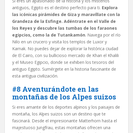
Si eres un apasionado de la historia y los misterios
antiguos, Egipto es el destino perfecto para ti.
Explora
las icónicas pirámides de Giza y maravíllate con la
Grandeza de la Esfinge. Adéntrate en el Valle de
los Reyes y descubre las tumbas de los faraones
egipcios, como la de Tutankamón
. Navega por el río
Nilo en un crucero y visita los templos de Luxor y
Karnak. No puedes dejar de explorar la histórica ciudad
de El Cairo, con su bullicioso mercado de Khan el Khalili
y el Museo Egipcio, donde se exhiben los tesoros del
antiguo Egipto. Sumérgete en la historia fascinante de
esta antigua civilización.
#8 Aventurándote en las
montañas de los Alpes suizos
Si eres amante de los deportes alpinos y los paisajes de
montaña, los Alpes suizos son un destino que te
fascinará. Desde el impresionante Matterhorn hasta el
majestuoso Jungfrau, estas montañas ofrecen una