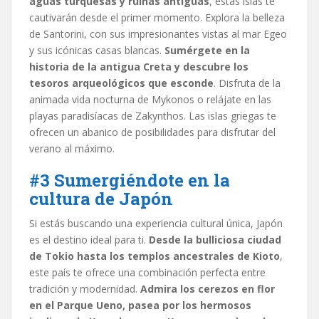
aguas turquesas y ruinas antiguas
, estas islas te
cautivarán desde el primer momento. Explora la belleza
de Santorini, con sus impresionantes vistas al mar Egeo
y sus icónicas casas blancas.
Sumérgete en la
historia de la antigua Creta y descubre los
tesoros arqueológicos que esconde
. Disfruta de la
animada vida nocturna de Mykonos o relájate en las
playas paradisíacas de Zakynthos. Las islas griegas te
ofrecen un abanico de posibilidades para disfrutar del
verano al máximo.
#3 Sumergiéndote en la
cultura de Japón
Si estás buscando una experiencia cultural única, Japón
es el destino ideal para ti.
Desde la bulliciosa ciudad
de Tokio hasta los templos ancestrales de Kioto
,
este país te ofrece una combinación perfecta entre
tradición y modernidad.
Admira los cerezos en flor
en el Parque Ueno, pasea por los hermosos