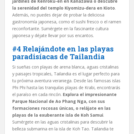
jardines de Kenroku-en en Kanazawa o descubre
la serenidad del templo Kiyomizu-dera en Kioto
.
Además, no puedes dejar de probar la deliciosa
gastronomía japonesa, como el sushi fresco o el ramen
reconfortante. Sumérgete en la fascinante cultura
japonesa y déjate llevar por sus encantos.
#4 Relajándote en las playas
paradisíacas de Tailandia
Si sueñas con playas de arena blanca, aguas cristalinas
y paisajes tropicales, Tailandia es el lugar perfecto para
tu próxima aventura veraniega. Desde las famosas islas
Phi Phi hasta las tranquilas playas de Krabi, encontrarás
el paraíso en cada rincón.
Explora el impresionante
Parque Nacional de Ao Phang Nga, con sus
formaciones rocosas únicas, o relájate en las
playas de la exuberante isla de Koh Samui
.
Sumérgete en las aguas cristalinas para descubrir la
belleza submarina en la isla de Koh Tao. Tailandia te