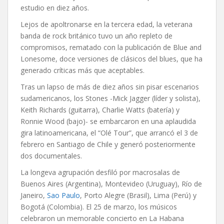
estudio en diez años.
Lejos de apoltronarse en la tercera edad, la veterana
banda de rock británico tuvo un año repleto de
compromisos, rematado con la publicación de Blue and
Lonesome, doce versiones de clásicos del blues, que ha
generado críticas más que aceptables.
Tras un lapso de más de diez años sin pisar escenarios
sudamericanos, los Stones -Mick Jagger (líder y solista),
Keith Richards (guitarra), Charlie Watts (batería) y
Ronnie Wood (bajo)- se embarcaron en una aplaudida
gira latinoamericana, el “Olé Tour”, que arrancó el 3 de
febrero en Santiago de Chile y generó posteriormente
dos documentales.
La longeva agrupación desfiló por macrosalas de
Buenos Aires (Argentina), Montevideo (Uruguay), Río de
Janeiro,
Sao Paulo
, Porto Alegre (Brasil), Lima (Perú) y
Bogotá (Colombia). El 25 de marzo, los músicos
celebraron un memorable concierto en La Habana