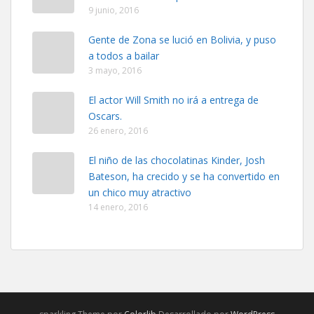
9 junio, 2016
Gente de Zona se lució en Bolivia, y puso
a todos a bailar
3 mayo, 2016
El actor Will Smith no irá a entrega de
Oscars.
26 enero, 2016
El niño de las chocolatinas Kinder, Josh
Bateson, ha crecido y se ha convertido en
un chico muy atractivo
14 enero, 2016