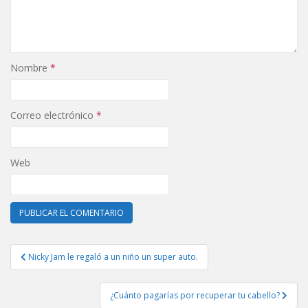
Nombre
*
Correo electrónico
*
Web
Navegación
Nicky Jam le regaló a un niño un super auto.
de
entradas
¿Cuánto pagarías por recuperar tu cabello?