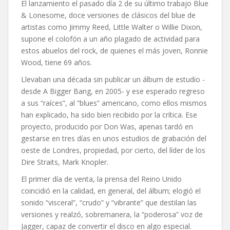
El lanzamiento el pasado día 2 de su último trabajo Blue
& Lonesome, doce versiones de clásicos del blue de
artistas como Jimmy Reed, Little Walter o Willie Dixon,
supone el colofón a un año plagado de actividad para
estos abuelos del rock, de quienes el más joven, Ronnie
Wood, tiene 69 años.
Llevaban una década sin publicar un álbum de estudio -
desde A Bigger Bang, en 2005- y ese esperado regreso
a sus “raíces”, al “blues” americano, como ellos mismos
han explicado, ha sido bien recibido por la crítica. Ese
proyecto, producido por Don Was, apenas tardó en
gestarse en tres días en unos estudios de grabación del
oeste de Londres, propiedad, por cierto, del líder de los
Dire Straits, Mark Knopler.
El primer día de venta, la prensa del Reino Unido
coincidió en la calidad, en general, del álbum; elogió el
sonido “visceral”, “crudo” y “vibrante” que destilan las
versiones y realzó, sobremanera, la “poderosa” voz de
Jagger, capaz de convertir el disco en algo especial.