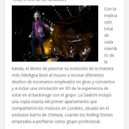
Con la
implica
ción
total
de
cada
miemb
ro de
la
banda, el deseo de plasmar su evolución de la manera
más fidedigna llevó al museo a recrear diferentes
diseños de escenarios empleados en giras y conciertos
y a incluir una simulación en 3D de la experiencia de
estar en el backstage con el grupo. La Saatchi incluyó
una copia exacta del primer apartamento que
compartieron los músicos en Londres, situado en el
exclusivo barrio de Chelsea, cuando los Rolling Stones
empezaba a perfilarse como grupo profesional.