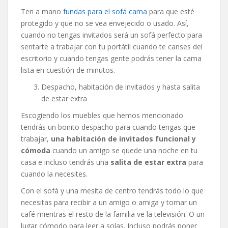
Ten a mano
fundas para el sofá cama
para que esté
protegido y que no se vea envejecido o usado. Así,
cuando no tengas invitados será un sofá perfecto para
sentarte a trabajar con tu portátil cuando te canses del
escritorio y cuando tengas gente podrás tener la cama
lista en cuestión de minutos.
Despacho, habitación de invitados y hasta salita
de estar extra
Escogiendo los muebles que hemos mencionado
tendrás un bonito despacho para cuando tengas que
trabajar,
una habitación de invitados funcional y
cómoda
cuando un amigo se quede una noche en tu
casa e incluso tendrás una
salita de estar extra
para
cuando la necesites.
Con el sofá y una mesita de centro tendrás todo lo que
necesitas para recibir a un amigo o amiga y tomar un
café mientras el resto de la familia ve la televisión. O un
lugar cómodo para leer a solas. Incluso podrás poner