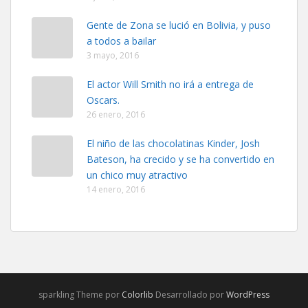
Gente de Zona se lució en Bolivia, y puso
a todos a bailar
3 mayo, 2016
El actor Will Smith no irá a entrega de
Oscars.
26 enero, 2016
El niño de las chocolatinas Kinder, Josh
Bateson, ha crecido y se ha convertido en
un chico muy atractivo
14 enero, 2016
sparkling Theme por
Colorlib
Desarrollado por
WordPress