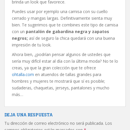
brinda un look que favorece.
Puedes usar por ejemplo una camisa con su cuello
cerrado y mangas largas. Definitivamente sienta muy
bien. Te sugerimos que te combines este tipo de camisa
con un
pantalón de gabardina negra y zapatos
negros;
así de seguro la chica quedará con una buena
impresión de tu look.
Ahora bien, ¿podrían pensar algunos de ustedes que
sería muy difícil estar al día con la última moda? No te lo
creas, ya que la gran colección que te ofrece
ohtalla.com
en atuendos de tallas grandes para
hombres y mujeres te mostrará que sí es posible;
sudaderas, chaquetas, jerseys, pantalones y mucho
más…
DEJA UNA RESPUESTA
Tu dirección de correo electrónico no será publicada.
Los
campos obligatorios están marcados con
*