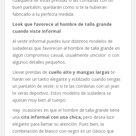
cualquiera de estas prendas si las combinas con un
buen pantalón, quedarán como si te la hubieran
fabricado a tu perfecta medida.
Look que favorece al hombre de talla grande
cuando viste informal
Al vestir informal puedes lucir distintos modelos de
sudaderas que favorecen al hombre de talla grande en
algún compromiso casual, usualmente unicolor o con
algunos detalles pequeños.
Llevar prendas de
cuello alto y mangas largas
te
harán ver un tanto elegante y estilizado cuando tengas
un pantalón de vestir; o si te las combinas con un jean
te verás deportivo. Estos modelos de sudadera se
ajustan muy bien al cuerpo.
Hay ocasiones en que el hombre de talla grande tiene
una
cita informal con una chica,
pero desea lucir
elegante para llamar su atención. Pues bien, la
combinación de blanco con negro es un clásico que